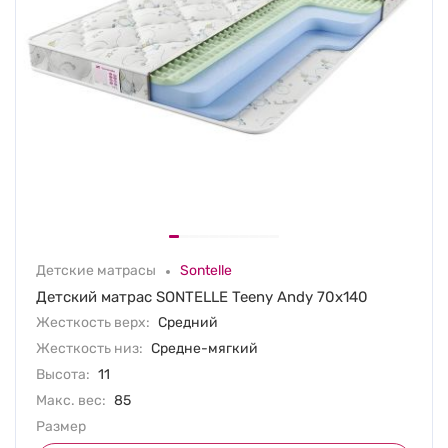
Детские матрасы
Sontelle
Детский матрас SONTELLE Teeny Andy 70х140
Жесткость верх:
Средний
Жесткость низ:
Средне-мягкий
Высота:
11
Макс. вес:
85
Размер