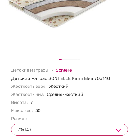
Детские матрасы
Sontelle
Детский матрас SONTELLE Kinni Elsa 70х140
Жесткость верх:
Жесткий
Жесткость низ:
Средне-жесткий
Высота:
7
Макс. вес:
50
Размер