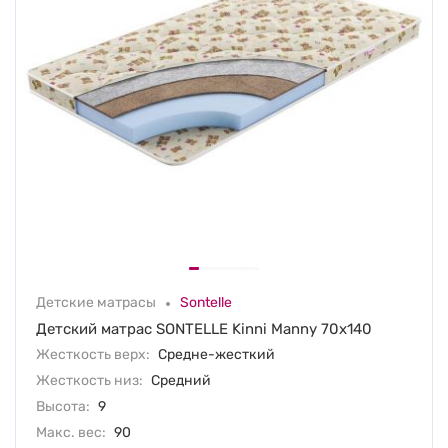
Детские матрасы
Sontelle
Детский матрас SONTELLE Kinni Manny 70х140
Жесткость верх:
Средне-жесткий
Жесткость низ:
Средний
Высота:
9
Макс. вес:
90