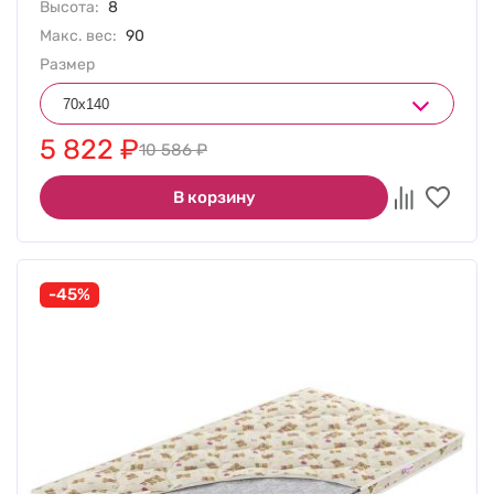
Высота:
8
Макс. вес:
90
Размер
5 822
₽
10 586
₽
В корзину
-45%