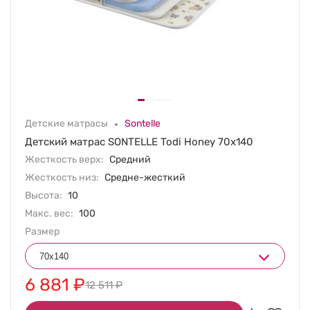
Детские матрасы
Sontelle
Детский матрас SONTELLE Todi Honey 70х140
Жесткость верх:
Средний
Жесткость низ:
Средне-жесткий
Высота:
10
Макс. вес:
100
Размер
6 881
₽
12 511
₽