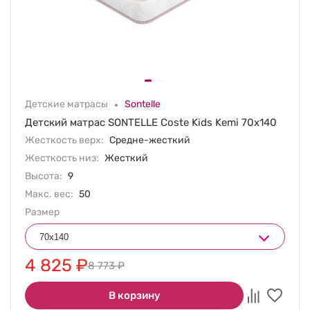
Детские матрасы
Sontelle
Детский матрас SONTELLE Coste Kids Kemi 70х140
Жесткость верх:
Средне-жесткий
Жесткость низ:
Жесткий
Высота:
9
Макс. вес:
50
Размер
4 825
₽
8 773
₽
В корзину