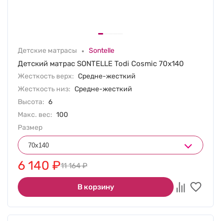
Детские матрасы
Sontelle
Детский матрас SONTELLE Todi Cosmic 70х140
Жесткость верх:
Средне-жесткий
Жесткость низ:
Средне-жесткий
Высота:
6
Макс. вес:
100
Размер
6 140
₽
11 164
₽
В корзину