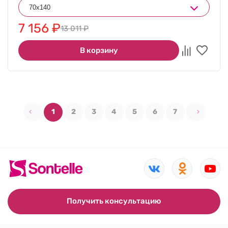
7 156
₽
13 011
₽
В корзину
1
2
3
4
5
6
7
Получить консультацию