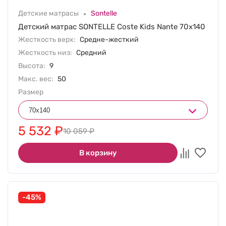
Детские матрасы
Sontelle
Детский матрас SONTELLE Coste Kids Nante 70х140
Жесткость верх:
Средне-жесткий
Жесткость низ:
Средний
Высота:
9
Макс. вес:
50
Размер
5 532
₽
10 059
₽
В корзину
-45%