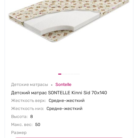
Детские матрасы
Sontelle
Детский матрас SONTELLE Kinni Sid 70х140
Жесткость верх:
Средне-жесткий
Жесткость низ:
Средне-жесткий
Высота:
8
Макс. вес:
50
Размер