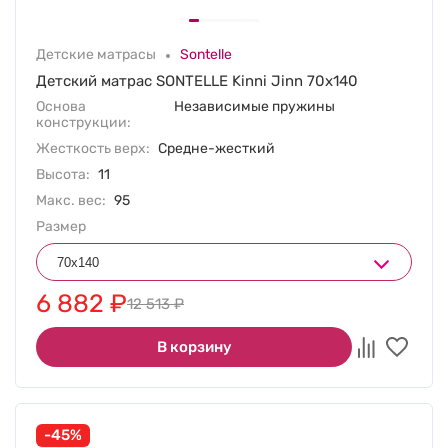
Детские матрасы
Sontelle
Детский матрас SONTELLE Kinni Jinn 70х140
Основа
Независимые пружины
конструкции:
Жесткость верх:
Средне-жесткий
Высота:
11
Макс. вес:
95
Размер
6 882
₽
12 513
₽
В корзину
-45%