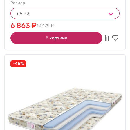
Размер
6 863
₽
12 479
₽
В корзину
-45%