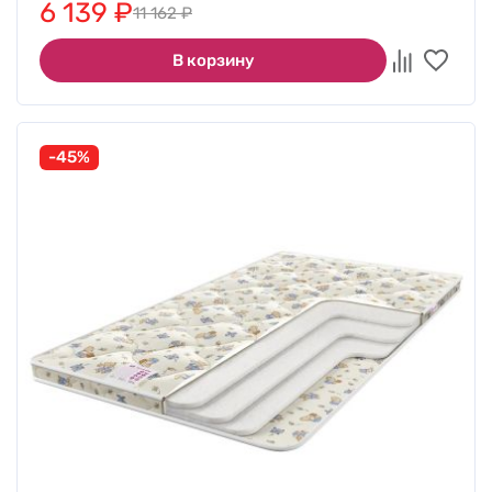
6 139
₽
11 162
₽
В корзину
-45%